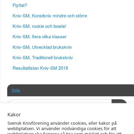
Flyttat?
Kniv-SM, Konstkniv mindre och större
Kniv-SM, rookie och bowie!
Kniv-SM, flera olika klasser
Kniv-SM, Utvecklad brukskniv
Kniv-SM, Traditionell brukskniv
Resultatlistan Kniv-SM 2019
Sök
OK
Kakor
Svensk Knivförening använder cookies, eller kakor på
webbplatsen. Vi använder nödvändiga cookies för att
webbplatsen ska fungera så bra som möjligt och för att