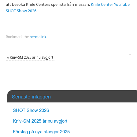
att besöka Knife Centers spellista från mässan:
Knife Center YouTube
SHOT Show 2026
Bookmark the
permalink
.
«
Kniv-SM 2025 är nu avgjort
Senaste inläggen
SHOT Show 2026
Kniv-SM 2025 är nu avgjort
Förslag på nya stadgar 2025