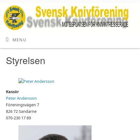
MENU
Styrelsen
Kassör
Peter Andersson
Föreningsvägen 7
826 72 Sandarne
070-230 17 89