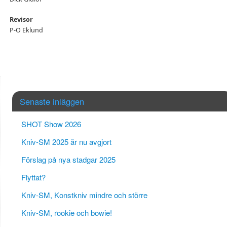
Revisor
P-O Eklund
Senaste inläggen
SHOT Show 2026
Kniv-SM 2025 är nu avgjort
Förslag på nya stadgar 2025
Flyttat?
Kniv-SM, Konstkniv mindre och större
Kniv-SM, rookie och bowie!