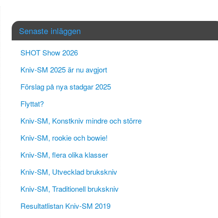
Senaste inläggen
SHOT Show 2026
Kniv-SM 2025 är nu avgjort
Förslag på nya stadgar 2025
Flyttat?
Kniv-SM, Konstkniv mindre och större
Kniv-SM, rookie och bowie!
Kniv-SM, flera olika klasser
Kniv-SM, Utvecklad brukskniv
Kniv-SM, Traditionell brukskniv
Resultatlistan Kniv-SM 2019