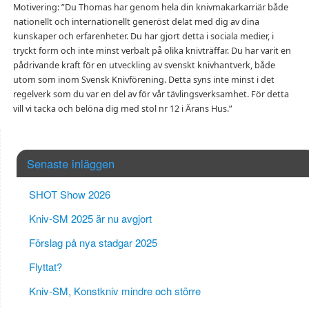
Motivering: ”Du Thomas har genom hela din knivmakarkarriär både
nationellt och internationellt generöst delat med dig av dina
kunskaper och erfarenheter. Du har gjort detta i sociala medier, i
tryckt form och inte minst verbalt på olika knivträffar. Du har varit en
pådrivande kraft för en utveckling av svenskt knivhantverk, både
utom som inom Svensk Knivförening. Detta syns inte minst i det
regelverk som du var en del av för vår tävlingsverksamhet. För detta
vill vi tacka och belöna dig med stol nr 12 i Ärans Hus.”
Senaste inläggen
SHOT Show 2026
Kniv-SM 2025 är nu avgjort
Förslag på nya stadgar 2025
Flyttat?
Kniv-SM, Konstkniv mindre och större