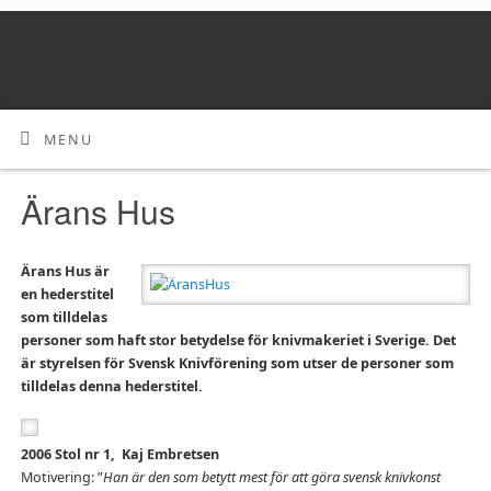
MENU
Ärans Hus
Ärans Hus är
en hederstitel
som tilldelas
personer som haft stor betydelse för knivmakeriet i Sverige. Det
är styrelsen för Svensk Knivförening som utser de personer som
tilldelas denna hederstitel.
2006 Stol nr 1, Kaj Embretsen
Motivering: ”
Han är den som betytt mest för att göra svensk knivkonst