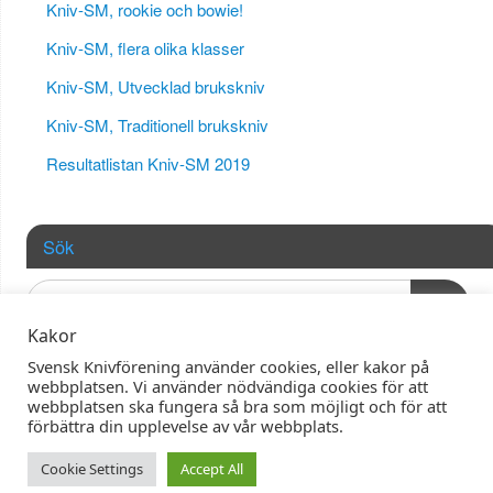
Kniv-SM, rookie och bowie!
Kniv-SM, flera olika klasser
Kniv-SM, Utvecklad brukskniv
Kniv-SM, Traditionell brukskniv
Resultatlistan Kniv-SM 2019
Sök
OK
Kakor
Svensk Knivförening använder cookies, eller kakor på
webbplatsen. Vi använder nödvändiga cookies för att
webbplatsen ska fungera så bra som möjligt och för att
förbättra din upplevelse av vår webbplats.
| Powered by
Mantra
&
WordPress.
Cookie Settings
Accept All