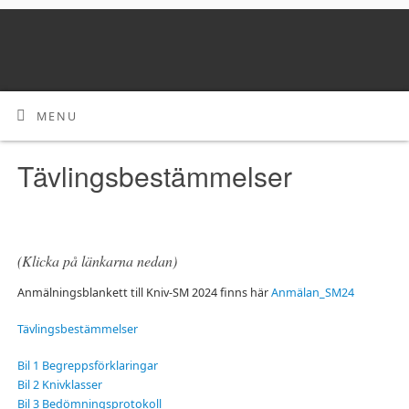
MENU
Tävlingsbestämmelser
(Klicka på länkarna nedan)
Anmälningsblankett till Kniv-SM 2024 finns här
Anmälan_SM24
Tävlingsbestämmelser
Bil 1 Begreppsförklaringar
Bil 2 Knivklasser
Bil 3 Bedömningsprotokoll