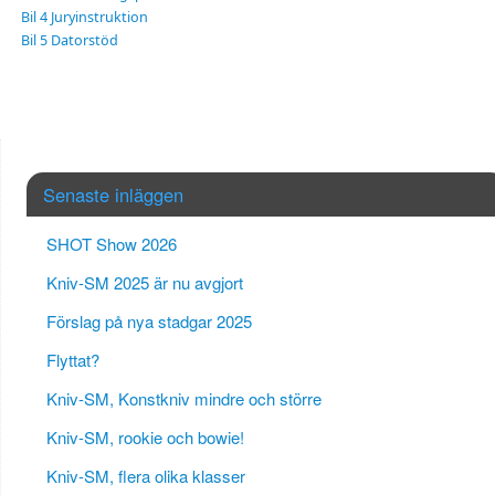
Bil 4 Juryinstruktion
Bil 5 Datorstöd
Senaste inläggen
SHOT Show 2026
Kniv-SM 2025 är nu avgjort
Förslag på nya stadgar 2025
Flyttat?
Kniv-SM, Konstkniv mindre och större
Kniv-SM, rookie och bowie!
Kniv-SM, flera olika klasser