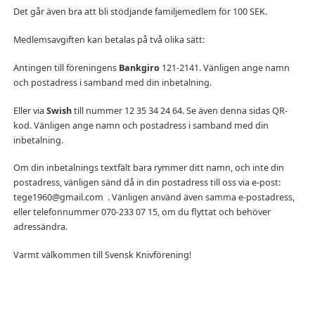
Det går även bra att bli stödjande familjemedlem för 100 SEK.
Medlemsavgiften kan betalas på två olika sätt:
Antingen till föreningens
Bankgiro
121-2141. Vänligen ange namn
och postadress i samband med din inbetalning.
Eller via
Swish
till nummer 12 35 34 24 64. Se även denna sidas QR-
kod. Vänligen ange namn och postadress i samband med din
inbetalning.
Om din inbetalnings textfält bara rymmer ditt namn, och inte din
postadress, vänligen sänd då in din postadress till oss via e-post:
tege1960@gmail.com . Vänligen använd även samma e-postadress,
eller telefonnummer 070-233 07 15, om du flyttat och behöver
adressändra.
Varmt välkommen till Svensk Knivförening!