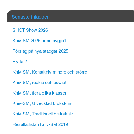
Senaste inläggen
SHOT Show 2026
Kniv-SM 2025 är nu avgjort
Förslag på nya stadgar 2025
Flyttat?
Kniv-SM, Konstkniv mindre och större
Kniv-SM, rookie och bowie!
Kniv-SM, flera olika klasser
Kniv-SM, Utvecklad brukskniv
Kniv-SM, Traditionell brukskniv
Resultatlistan Kniv-SM 2019