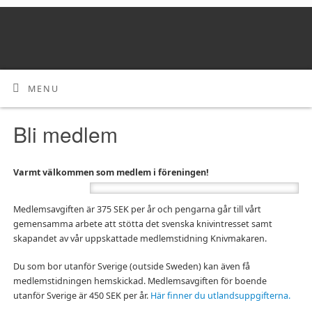
MENU
Bli medlem
Varmt välkommen som medlem i föreningen!
Medlemsavgiften är 375 SEK per år och pengarna går till vårt
gemensamma arbete att stötta det svenska knivintresset samt
skapandet av vår uppskattade medlemstidning Knivmakaren.
Du som bor utanför Sverige (outside Sweden) kan även få
medlemstidningen hemskickad. Medlemsavgiften för boende
utanför Sverige är 450 SEK per år.
Här finner du utlandsuppgifterna.