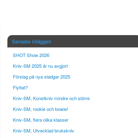
Senaste inläggen
SHOT Show 2026
Kniv-SM 2025 är nu avgjort
Förslag på nya stadgar 2025
Flyttat?
Kniv-SM, Konstkniv mindre och större
Kniv-SM, rookie och bowie!
Kniv-SM, flera olika klasser
Kniv-SM, Utvecklad brukskniv