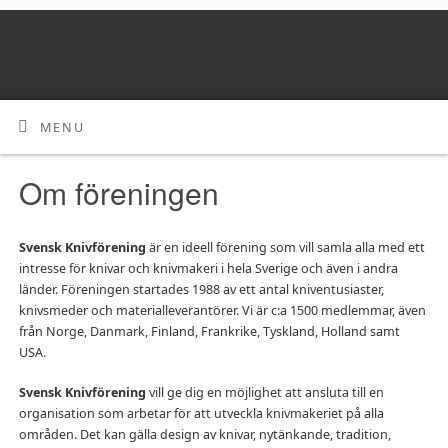
MENU
Om föreningen
Svensk Knivförening
är en ideell förening som vill samla alla med ett
intresse för knivar och knivmakeri i hela Sverige och även i andra
länder. Föreningen startades 1988 av ett antal kniventusiaster,
knivsmeder och materialleverantörer. Vi är c:a 1500 medlemmar, även
från Norge, Danmark, Finland, Frankrike, Tyskland, Holland samt
USA.
Svensk Knivförening
vill ge dig en möjlighet att ansluta till en
organisation som arbetar för att utveckla knivmakeriet på alla
områden. Det kan gälla design av knivar, nytänkande, tradition,