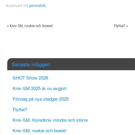
Bookmark the
permalink
.
«
Kniv-SM, rookie och bowie!
Flyttat?
»
Senaste inläggen
SHOT Show 2026
Kniv-SM 2025 är nu avgjort
Förslag på nya stadgar 2025
Flyttat?
Kniv-SM, Konstkniv mindre och större
Kniv-SM, rookie och bowie!