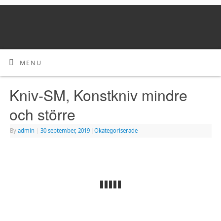
MENU
Kniv-SM, Konstkniv mindre
och större
By
admin
|
30 september, 2019
|
Okategoriserade