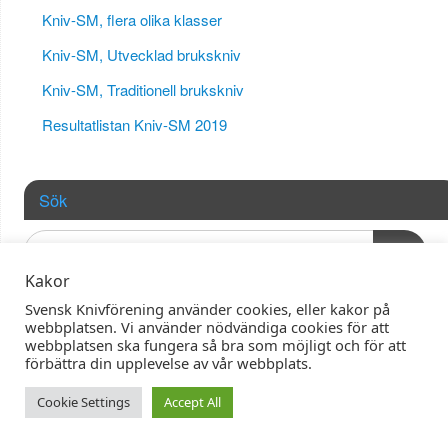
Kniv-SM, flera olika klasser
Kniv-SM, Utvecklad brukskniv
Kniv-SM, Traditionell brukskniv
Resultatlistan Kniv-SM 2019
Sök
OK
Kakor
Svensk Knivförening använder cookies, eller kakor på
webbplatsen. Vi använder nödvändiga cookies för att
webbplatsen ska fungera så bra som möjligt och för att
förbättra din upplevelse av vår webbplats.
| Powered by
Mantra
&
WordPress.
Cookie Settings
Accept All