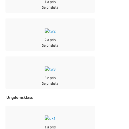
1.a pris
Se prislista
2.a pris
Se prislista
3.e pris
Se prislista
Ungdomsklass
1.a pris