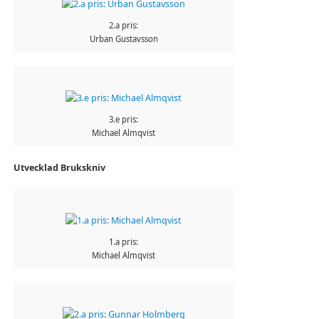
2.a pris:
Urban Gustavsson
3.e pris:
Michael Almqvist
Utvecklad Brukskniv
1.a pris:
Michael Almqvist