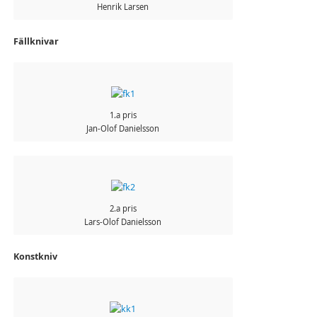
Henrik Larsen
Fällknivar
1.a pris
Jan-Olof Danielsson
2.a pris
Lars-Olof Danielsson
Konstkniv