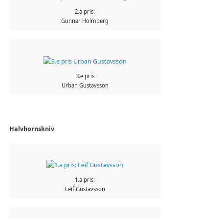
2.a pris:
Gunnar Holmberg
3.e pris
Urban Gustavsson
Halvhornskniv
1.a pris:
Leif Gustavsson