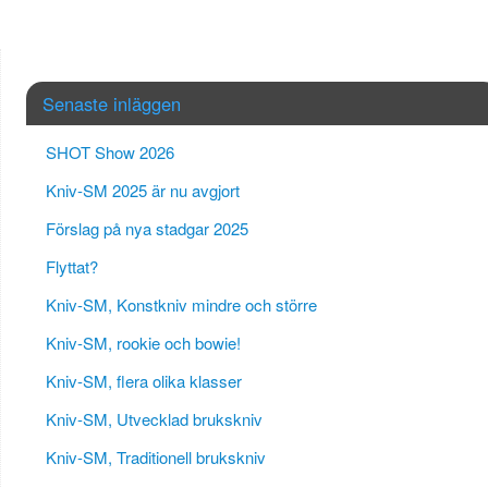
Senaste inläggen
SHOT Show 2026
Kniv-SM 2025 är nu avgjort
Förslag på nya stadgar 2025
Flyttat?
Kniv-SM, Konstkniv mindre och större
Kniv-SM, rookie och bowie!
Kniv-SM, flera olika klasser
Kniv-SM, Utvecklad brukskniv
Kniv-SM, Traditionell brukskniv