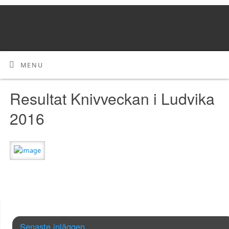
MENU
Resultat Knivveckan i Ludvika
2016
Senaste inläggen